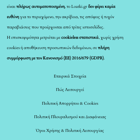
είναι
πλήρως αυτοματοποιημένη
, το Loatki.gr
δεν φέρει καμία
ευθύνη
για το περιεχόμενο, την ακρίβεια, τις απόψεις ή τυχόν
παραβιάσεις που προέρχονται από τρίτες ιστοσελίδες.
Η επισκεψιμότητα μετριέται με
cookieless στατιστικά
, χωρίς χρήση
cookies ή αποθήκευση προσωπικών δεδομένων, σε
πλήρη
συμμόρφωση με τον Κανονισμό (ΕΕ) 2016/679 (GDPR)
.
Εταιρικά Στοιχεία
Πώς Λειτουργεί
Πολιτική Απορρήτου & Cookies
Πολιτική Πλουραλισμού και Διαφάνειας
Όροι Χρήσης & Πολιτική Λειτουργίας