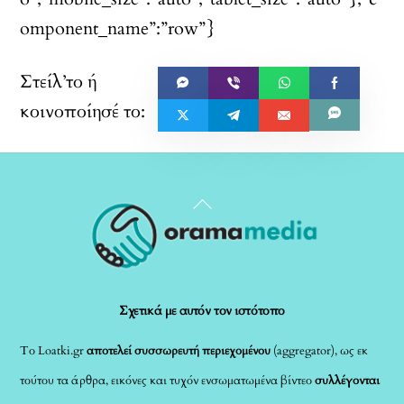
omponent_name”:”row”}
Back
To
Top
Σχετικά με αυτόν τον ιστότοπο
Το Loatki.gr
αποτελεί συσσωρευτή περιεχομένου
(aggregator), ως εκ
τούτου τα άρθρα, εικόνες και τυχόν ενσωματωμένα βίντεο
συλλέγονται