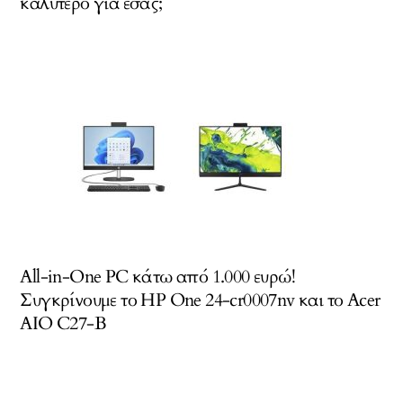
καλύτερο για εσάς;
All-in-One PC κάτω από 1.000 ευρώ!
Συγκρίνουμε το HP One 24-cr0007nv και το Acer
AIO C27-B