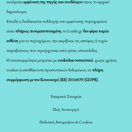
αυτόματη
εμφάνιση της πηγής και συνδέσμου
προς το αρχικό
δημοσίευμα.
Επειδή η διαδικασία συλλογής και εμφάνισης περιεχομένου
είναι
πλήρως αυτοματοποιημένη
, το Loatki.gr
δεν φέρει καμία
ευθύνη
για το περιεχόμενο, την ακρίβεια, τις απόψεις ή τυχόν
παραβιάσεις που προέρχονται από τρίτες ιστοσελίδες.
Η επισκεψιμότητα μετριέται με
cookieless στατιστικά
, χωρίς χρήση
cookies ή αποθήκευση προσωπικών δεδομένων, σε
πλήρη
συμμόρφωση με τον Κανονισμό (ΕΕ) 2016/679 (GDPR)
.
Εταιρικά Στοιχεία
Πώς Λειτουργεί
Πολιτική Απορρήτου & Cookies