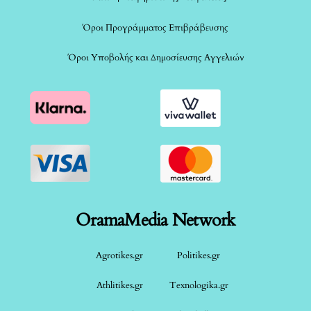
Όροι Προγράμματος Επιβράβευσης
Όροι Υποβολής και Δημοσίευσης Αγγελιών
OramaMedia Network
Agrotikes.gr
Politikes.gr
Athlitikes.gr
Texnologika.gr