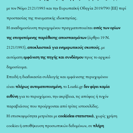
με τον Νόμο 2121/1993 και την Ευρωπαϊκή Οδηγία 2019/790 (ΕΕ) περί
προστασίας της πνευματικής ιδιοκτησίας.
Η αναδημοσίευση περιεχομένου πραγματοποιείται
εντός των ορίων
της επιτρεπόμενης παράθεσης αποσπασμάτων
(άρθρο 19 Ν.
2121/1993),
αποκλειστικά για ενημερωτικούς σκοπούς
, με
αυτόματη
εμφάνιση της πηγής και συνδέσμου
προς το αρχικό
δημοσίευμα.
Επειδή η διαδικασία συλλογής και εμφάνισης περιεχομένου
είναι
πλήρως αυτοματοποιημένη
, το Loatki.gr
δεν φέρει καμία
ευθύνη
για το περιεχόμενο, την ακρίβεια, τις απόψεις ή τυχόν
παραβιάσεις που προέρχονται από τρίτες ιστοσελίδες.
Η επισκεψιμότητα μετριέται με
cookieless στατιστικά
, χωρίς χρήση
cookies ή αποθήκευση προσωπικών δεδομένων, σε
πλήρη