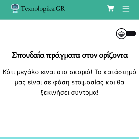
Cart
Skip
Me
to
content
Σπουδαία πράγματα στον ορίζοντα
Κάτι μεγάλο είναι στα σκαριά! Το κατάστημά
μας είναι σε φάση ετοιμασίας και θα
ξεκινήσει σύντομα!